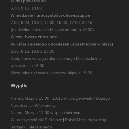
W dni powszednie
6.30, 8.15, 18.00
W niedziele i uroczystości obowiązujące
7.00, 9.00, 10.30, 12.00, 15.00, 17.00, 20.15
(niedzielną jest także Msza w sobotę o 18.00)
W tzw. święta zniesione
(w które zniesiono obowiązek uczestnictwa w Mszy)
6.30, 8.15, 16.00, 18.00
Dodatkowo w ciągu roku szkolnego Msza szkolna
w czwartki o 16.30,
Msza młodzieżowa w pierwsze piątki o 19.00
Wyjątki:
Nie ma Mszy o 15.00 i 20.15 w „drugie święto” Bożego
Narodzenia i Wielkanocy
Nie ma Mszy o 12.00 w lipcu i sierpniu
W uroczystość NMP Królowej Polski Msze są według
porządku niedzielnego