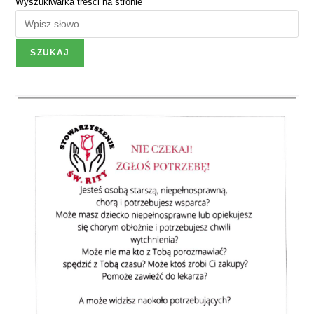
Wyszukiwarka treści na stronie
SZUKAJ