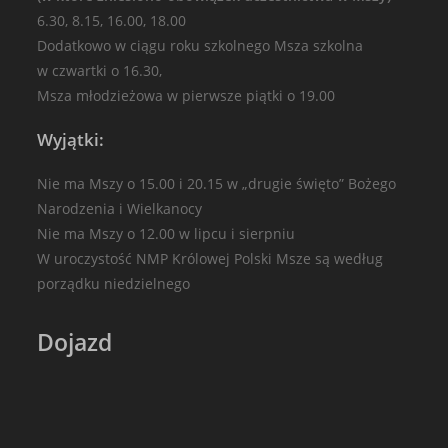
6.30, 8.15, 16.00, 18.00
Dodatkowo w ciągu roku szkolnego Msza szkolna
w czwartki o 16.30,
Msza młodzieżowa w pierwsze piątki o 19.00
Wyjątki:
Nie ma Mszy o 15.00 i 20.15 w „drugie święto” Bożego
Narodzenia i Wielkanocy
Nie ma Mszy o 12.00 w lipcu i sierpniu
W uroczystość NMP Królowej Polski Msze są według
porządku niedzielnego
Dojazd