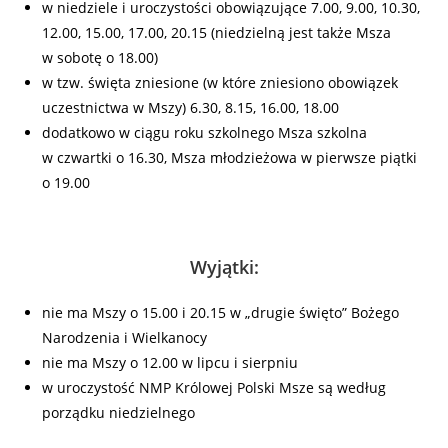
w niedziele i uroczystości obowiązujące 7.00, 9.00, 10.30,
12.00, 15.00, 17.00, 20.15 (niedzielną jest także Msza
w sobotę o 18.00)
w tzw. święta zniesione (w które zniesiono obowiązek
uczestnictwa w Mszy) 6.30, 8.15, 16.00, 18.00
dodatkowo w ciągu roku szkolnego Msza szkolna
w czwartki o 16.30, Msza młodzieżowa w pierwsze piątki
o 19.00
Wyjątki:
nie ma Mszy o 15.00 i 20.15 w „drugie święto” Bożego
Narodzenia i Wielkanocy
nie ma Mszy o 12.00 w lipcu i sierpniu
w uroczystość NMP Królowej Polski Msze są według
porządku niedzielnego