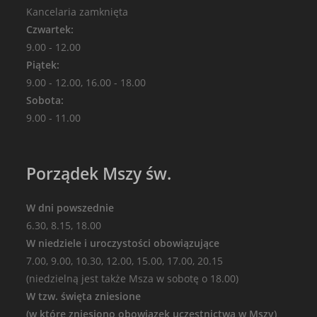
Kancelaria zamknięta
Czwartek:
9.00 - 12.00
Piątek:
9.00 - 12.00, 16.00 - 18.00
Sobota:
9.00 - 11.00
Porządek Mszy św.
W dni powszednie
6.30, 8.15, 18.00
W niedziele i uroczystości obowiązujące
7.00, 9.00, 10.30, 12.00, 15.00, 17.00, 20.15
(niedzielną jest także Msza w sobotę o 18.00)
W tzw. święta zniesione
(w które zniesiono obowiązek uczestnictwa w Mszy)