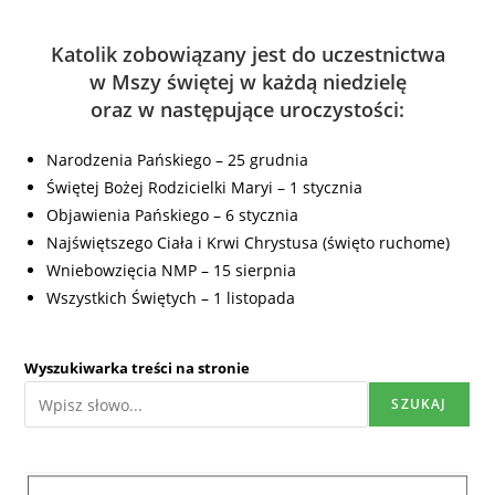
Katolik zobowiązany jest do uczestnictwa
w Mszy świętej w każdą niedzielę
oraz w następujące uroczystości:
Narodzenia Pańskiego – 25 grudnia
Świętej Bożej Rodzicielki Maryi – 1 stycznia
Objawienia Pańskiego – 6 stycznia
Najświętszego Ciała i Krwi Chrystusa (święto ruchome)
Wniebowzięcia NMP – 15 sierpnia
Wszystkich Świętych – 1 listopada
Wyszukiwarka treści na stronie
SZUKAJ