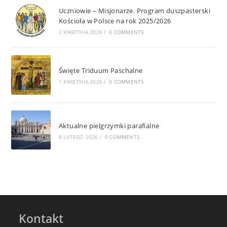
Uczniowie – Misjonarze. Program duszpasterski
Kościoła w Polsce na rok 2025/2026
2 KWIETNIA 2026
/
0 COMMENTS
Święte Triduum Paschalne
1 KWIETNIA 2026
/
0 COMMENTS
Aktualne pielgrzymki parafialne
8 LUTEGO 2026
/
0 COMMENTS
Kontakt