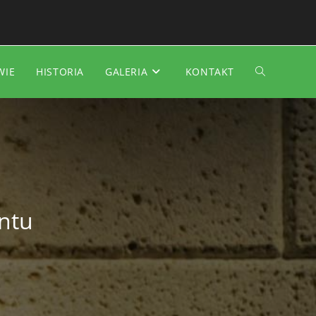
WIE
HISTORIA
GALERIA
KONTAKT
TOGGLE
WEBSITE
SEARCH
ntu