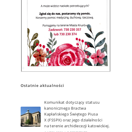
Ostatnie aktualności
Komunikat dotyczący statusu
kanonicznego Bractwa
Kapłańskiego Świętego Piusa
X (FSSPX) oraz jego działalności
na terenie archidiecezji katowickiej.