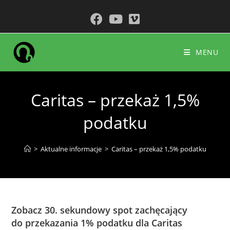
do
Koniec
treści
treści
MENU
Caritas – przekaż 1,5%
podatku
>
Aktualne informacje
>
Caritas – przekaż 1,5% podatku
Zobacz 30. sekundowy spot zachęcający
do przekazania 1% podatku dla Caritas