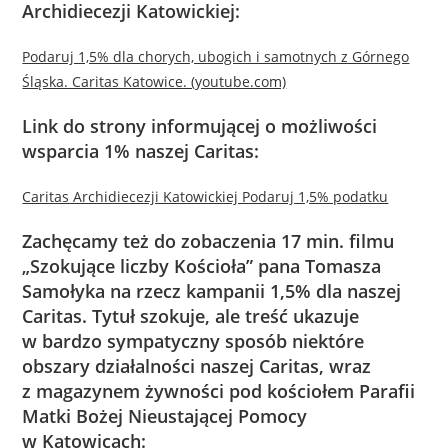
Archidiecezji Katowickiej:
Podaruj 1,5% dla chorych, ubogich i samotnych z Górnego
Śląska. Caritas Katowice. (youtube.com)
Link do strony informującej o możliwości
wsparcia 1% naszej Caritas:
Caritas Archidiecezji Katowickiej Podaruj 1,5% podatku
Zachęcamy też do zobaczenia 17 min. filmu
„Szokujące liczby Kościoła” pana Tomasza
Samołyka na rzecz kampanii 1,5% dla naszej
Caritas. Tytuł szokuje, ale treść ukazuje
w bardzo sympatyczny sposób niektóre
obszary działalności naszej Caritas, wraz
z magazynem żywności pod kościołem Parafii
Matki Bożej Nieustającej Pomocy
w Katowicach: