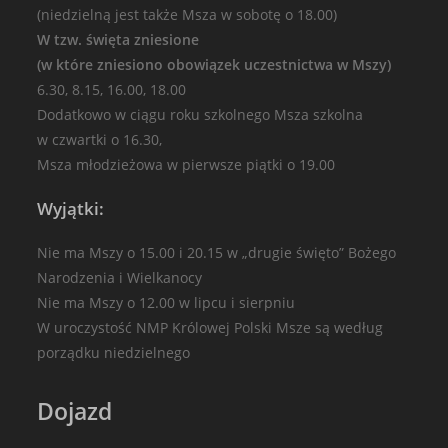
(niedzielną jest także Msza w sobotę o 18.00)
W tzw. święta zniesione
(w które zniesiono obowiązek uczestnictwa w Mszy)
6.30, 8.15, 16.00, 18.00
Dodatkowo w ciągu roku szkolnego Msza szkolna
w czwartki o 16.30,
Msza młodzieżowa w pierwsze piątki o 19.00
Wyjątki:
Nie ma Mszy o 15.00 i 20.15 w „drugie święto” Bożego
Narodzenia i Wielkanocy
Nie ma Mszy o 12.00 w lipcu i sierpniu
W uroczystość NMP Królowej Polski Msze są według
porządku niedzielnego
Dojazd