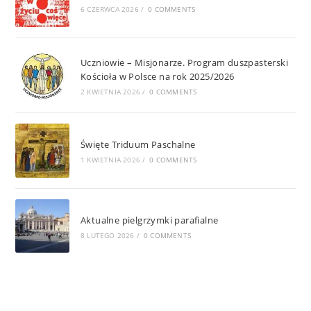
6 CZERWCA 2026
/
0 COMMENTS
Uczniowie – Misjonarze. Program duszpasterski
Kościoła w Polsce na rok 2025/2026
2 KWIETNIA 2026
/
0 COMMENTS
Święte Triduum Paschalne
1 KWIETNIA 2026
/
0 COMMENTS
Aktualne pielgrzymki parafialne
8 LUTEGO 2026
/
0 COMMENTS