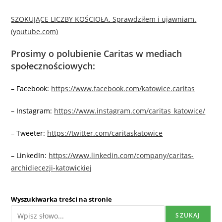
SZOKUJĄCE LICZBY KOŚCIOŁA. Sprawdziłem i ujawniam.
(youtube.com)
Prosimy o polubienie Caritas w mediach
społecznościowych:
– Facebook:
https://www.facebook.com/katowice.caritas
– Instagram:
https://www.instagram.com/caritas_katowice/
– Tweeter:
https://twitter.com/caritaskatowice
– LinkedIn:
https://www.linkedin.com/company/caritas-
archidiecezji-katowickiej
Wyszukiwarka treści na stronie
SZUKAJ