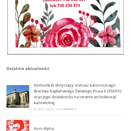
Ostatnie aktualności
Komunikat dotyczący statusu kanonicznego
Bractwa Kapłańskiego Świętego Piusa X (FSSPX)
oraz jego działalności na terenie archidiecezji
katowickiej.
4 LIPCA 2026
/
0 COMMENTS
Kurs Alpha