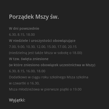
Porządek Mszy św.
W dni powszednie
6.30, 8.15, 18.00
W niedziele i uroczystości obowiązujące
7.00, 9.00, 10.30, 12.00, 15.00, 17.00, 20.15
(niedzielną jest także Msza w sobotę o 18.00)
W tzw. święta zniesione
(w które zniesiono obowiązek uczestnictwa w Mszy)
6.30, 8.15, 16.00, 18.00
Dodatkowo w ciągu roku szkolnego Msza szkolna
w czwartki o 16.30,
Msza młodzieżowa w pierwsze piątki o 19.00
Wyjątki: