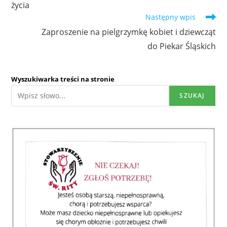
życia
Następny wpis
Zaproszenie na pielgrzymkę kobiet i dziewcząt
do Piekar Śląskich
Wyszukiwarka treści na stronie
SZUKAJ