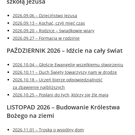
szkołą Jezusa
2026.09.06 – Dzieciństwo Jezusa
2026.09.13 – Kochać, czyli mieć czas
2026.09.20 – Rodzice – świadkowie wiary
2026.09.27 – Formacja w rodzinie
PAŹDZIERNIK 2026 – Idźcie na cały świat
2026.10.04 – Głoście Ewangelię wszelkiemu stworzeniu
2026.10.11 – Duch Święty towarzyszy nam w drodze
2026.10.18 – Uczeń bierze odpowiedzialność
za zbawienie najbliższych
2026.10.25 – Posłani do tych, którzy się źle mają
LISTOPAD 2026 – Budowanie Królestwa
Bożego na ziemi
2026.11.01 – Troska o wspólny dom