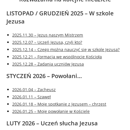
LISTOPAD / GRUDZIEŃ 2025 – W szkole
Jezusa
2025.11.30 – Jezus naszym Mistrzem
2025.12.07 – Uczeń Jezusa, czyli kto?
2025.12.14 – Czego można nauczyć się w szkole Jezusa?
2025.12.21 – Formacja we wspólnocie Kościoła
2025.12.28 – Zadania uczniów Jezusa
STYCZEŃ 2026 – Powołani…
2026.01.04 – Zacheusz
2026.01.11 – Szaweł
2026.01.18 – Moje spotkanie z Jezusem – chrzest
2026.01.25 – Moje powołanie w Kościele
LUTY 2026 – Uczeń słucha Jezusa