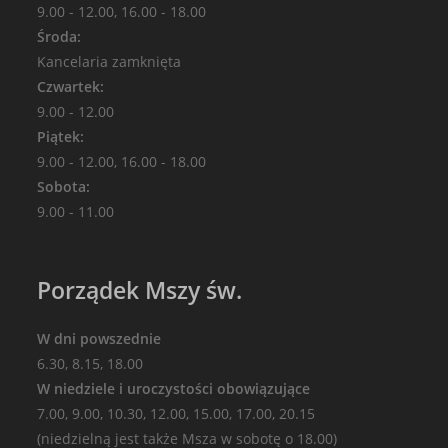
9.00 - 12.00, 16.00 - 18.00
Środa:
Kancelaria zamknięta
Czwartek:
9.00 - 12.00
Piątek:
9.00 - 12.00, 16.00 - 18.00
Sobota:
9.00 - 11.00
Porządek Mszy św.
W dni powszednie
6.30, 8.15, 18.00
W niedziele i uroczystości obowiązujące
7.00, 9.00, 10.30, 12.00, 15.00, 17.00, 20.15
(niedzielną jest także Msza w sobotę o 18.00)