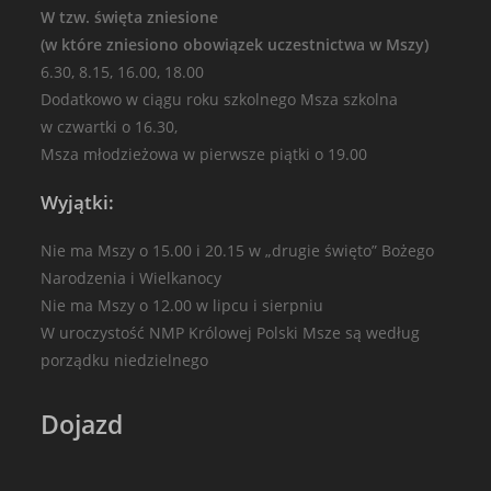
W tzw. święta zniesione
(w które zniesiono obowiązek uczestnictwa w Mszy)
6.30, 8.15, 16.00, 18.00
Dodatkowo w ciągu roku szkolnego Msza szkolna
w czwartki o 16.30,
Msza młodzieżowa w pierwsze piątki o 19.00
Wyjątki:
Nie ma Mszy o 15.00 i 20.15 w „drugie święto” Bożego
Narodzenia i Wielkanocy
Nie ma Mszy o 12.00 w lipcu i sierpniu
W uroczystość NMP Królowej Polski Msze są według
porządku niedzielnego
Dojazd