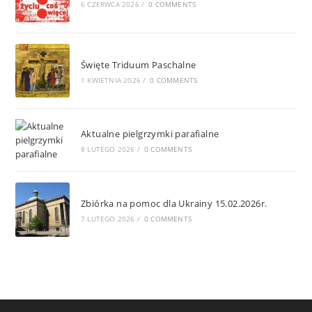
6 CZERWCA 2026
/
0 COMMENTS
Święte Triduum Paschalne
1 KWIETNIA 2026
/
0 COMMENTS
Aktualne pielgrzymki parafialne
8 LUTEGO 2026
/
0 COMMENTS
Zbiórka na pomoc dla Ukrainy 15.02.2026r.
7 LUTEGO 2026
/
0 COMMENTS