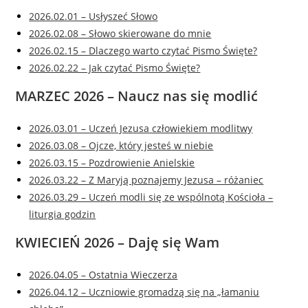
2026.02.01 – Usłyszeć Słowo
2026.02.08 – Słowo skierowane do mnie
2026.02.15 – Dlaczego warto czytać Pismo Święte?
2026.02.22 – Jak czytać Pismo Święte?
MARZEC 2026 – Naucz nas się modlić
2026.03.01 – Uczeń Jezusa człowiekiem modlitwy
2026.03.08 – Ojcze, który jesteś w niebie
2026.03.15 – Pozdrowienie Anielskie
2026.03.22 – Z Maryją poznajemy Jezusa – różaniec
2026.03.29 – Uczeń modli się ze wspólnotą Kościoła –
liturgia godzin
KWIECIEŃ 2026 – Daję się Wam
2026.04.05 – Ostatnia Wieczerza
2026.04.12 – Uczniowie gromadzą się na „łamaniu