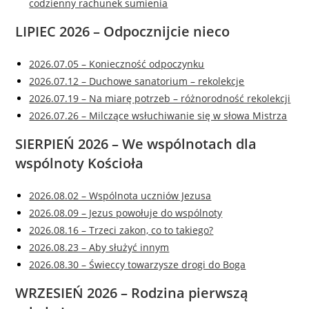
codzienny rachunek sumienia
LIPIEC 2026 – Odpocznijcie nieco
2026.07.05 – Konieczność odpoczynku
2026.07.12 – Duchowe sanatorium – rekolekcje
2026.07.19 – Na miarę potrzeb – różnorodność rekolekcji
2026.07.26 – Milczące wsłuchiwanie się w słowa Mistrza
SIERPIEŃ 2026 – We wspólnotach dla
wspólnoty Kościoła
2026.08.02 – Wspólnota uczniów Jezusa
2026.08.09 – Jezus powołuje do wspólnoty
2026.08.16 – Trzeci zakon, co to takiego?
2026.08.23 – Aby służyć innym
2026.08.30 – Świeccy towarzysze drogi do Boga
WRZESIEŃ 2026 – Rodzina pierwszą