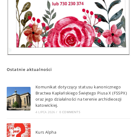
Ostatnie aktualności
Komunikat dotyczący statusu kanonicznego
Bractwa Kapłańskiego Świętego Piusa X (FSSPX)
oraz jego działalności na terenie archidiecezji
katowickiej.
4 LIPCA 2026
/
0 COMMENTS
Kurs Alpha