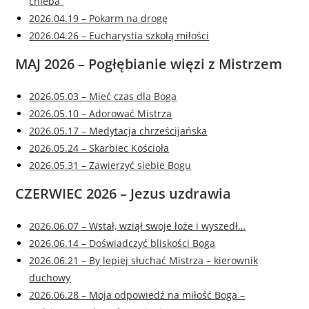
chleba”
2026.04.19 – Pokarm na drogę
2026.04.26 – Eucharystia szkołą miłości
MAJ 2026 – Pogłębianie więzi z Mistrzem
2026.05.03 – Mieć czas dla Boga
2026.05.10 – Adorować Mistrza
2026.05.17 – Medytacja chrześcijańska
2026.05.24 – Skarbiec Kościoła
2026.05.31 – Zawierzyć siebie Bogu
CZERWIEC 2026 – Jezus uzdrawia
2026.06.07 – Wstał, wziął swoje łoże i wyszedł…
2026.06.14 – Doświadczyć bliskości Boga
2026.06.21 – By lepiej słuchać Mistrza – kierownik
duchowy
2026.06.28 – Moja odpowiedź na miłość Boga –